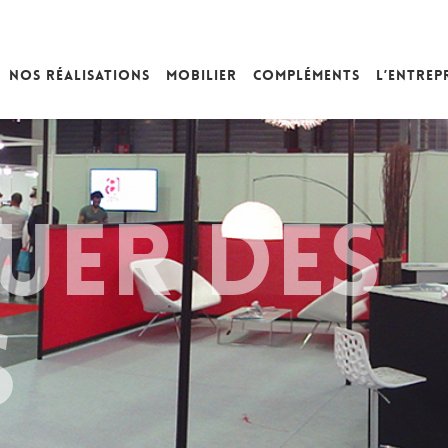
Nos réalisations
Mobilier
Compléments
L’entrep
UER DES
S
ion