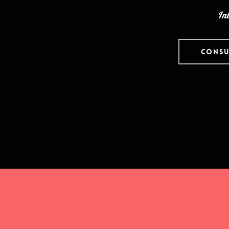
In
CONSU