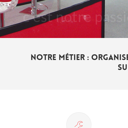
Notre métier : organis
su