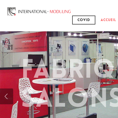
Covid
Accueil
FABRIQ
SALON
c'est notre pass