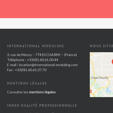
INTERNATIONAL MODULING
NOUS SITU
3, rue de Messy – 77410 CHARNY – (France)
Téléphone : +33(0)1.60.61.00.44
E-mail :
location@international-moduling.com
Fax : +33(0)1.60.61.07.70
MENTIONS LÉGALES
Consulter les
mentions légales
INDEX ÉGALITÉ PROFESSIONNELLE