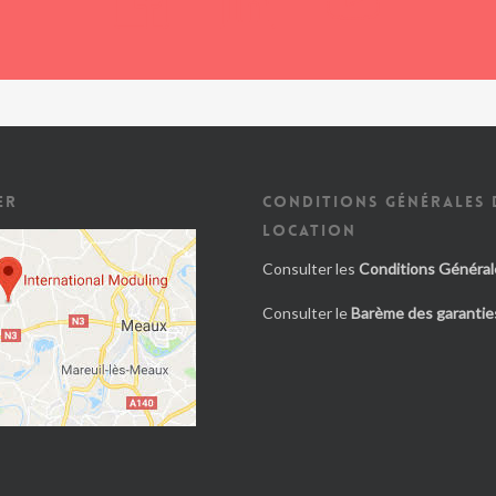
ER
CONDITIONS GÉNÉRALES 
LOCATION
Consulter les
Conditions Général
Consulter le
Barème des garanties