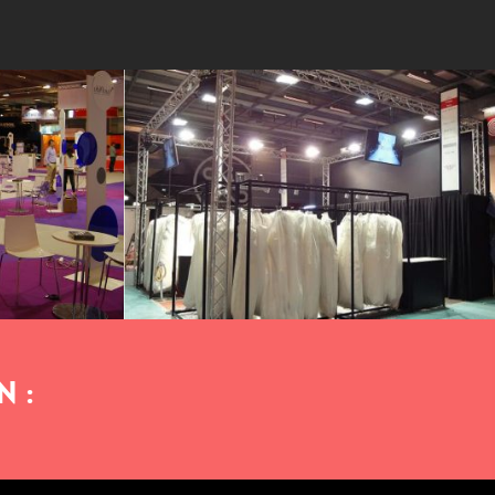
Stand Traditionnel
n :
Imaginer, concevoir et réaliser votre stand