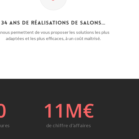
34 ans de réalisations de salons…
nous permettent de vous proposer les solutions les plus
adaptées et les plus efficaces, à un coût maîtrisé.
0
11
M€
tures
de chiffre d'affaires