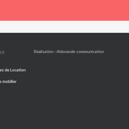
Réalisation :
Aldorande-communication
DE
es de Location
 mobilier