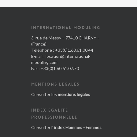
INTERNATIONAL MODULING
3, rue de Messy – 77410 CHARNY –
(France)
Téléphone : +33(0)1.60.61.00.44
E-mail :
location@international-
moduling.com
Fax : +33(0)1.60.61.07.70
MENTIONS LÉGALES
Consulter les
mentions légales
INDEX ÉGALITÉ
PROFESSIONNELLE
Consulter l'
index Hommes - Femmes