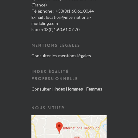
(France)
Téléphone : +33(0)1.60.61.00.44
E-mail :
location@international-
moduling.com
Fax : +33(0)1.60.61.07.70
MENTIONS LÉGALES
Consulter les
mentions légales
INDEX ÉGALITÉ
PROFESSIONNELLE
Consulter l'
index Hommes - Femmes
NOUS SITUER