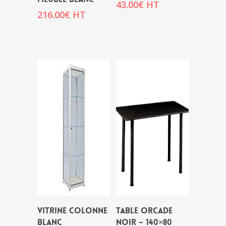
43.00
€
HT
216.00
€
HT
VITRINE COLONNE
TABLE ORCADE
BLANC
NOIR – 140×80