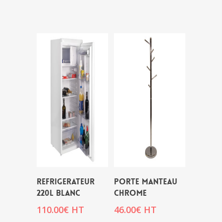
REFRIGERATEUR
PORTE MANTEAU
220L BLANC
CHROME
110.00
€
HT
46.00
€
HT