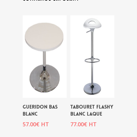
GUERIDON BAS
TABOURET FLASHY
BLANC
BLANC LAQUE
57.00
€
HT
77.00
€
HT