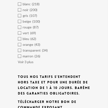
blanc
(218)
noir
(200)
gris
(107)
beige
(100)
rouge
(87)
vert
(69)
bleu
(62)
orange
(43)
transparent
(34)
marron
(26)
Voir 3 plus
TOUS NOS TARIFS S'ENTENDENT
HORS TAXE ET POUR UNE DURÉE DE
LOCATION DE 1 À 10 JOURS.
BARÊME
DES GARANTIES OBLIGATOIRES.
TÉLÉCHARGER NOTRE BON DE
COMMANDE EXPOSANT