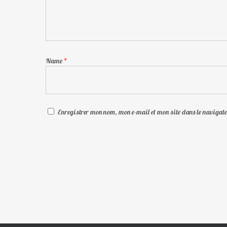
Name
*
Enregistrer mon nom, mon e-mail et mon site dans le naviga