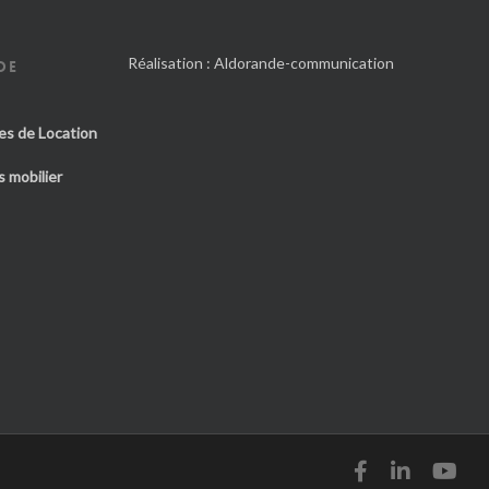
Réalisation :
Aldorande-communication
DE
es de Location
 mobilier