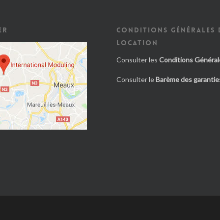
ER
CONDITIONS GÉNÉRALES 
LOCATION
Consulter les
Conditions Général
Consulter le
Barème des garanties