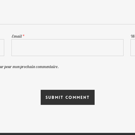
Email
*
We
teur pour mon prochain commentaire.