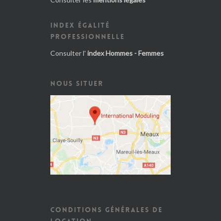
INDEX ÉGALITÉ
PROFESSIONNELLE
Consulter l'
index Hommes - Femmes
NOUS SITUER
CONDITIONS GÉNÉRALES DE