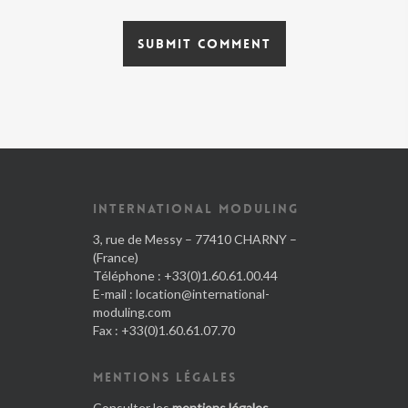
INTERNATIONAL MODULING
3, rue de Messy – 77410 CHARNY –
(France)
Téléphone : +33(0)1.60.61.00.44
E-mail :
location@international-
moduling.com
Fax : +33(0)1.60.61.07.70
MENTIONS LÉGALES
Consulter les
mentions légales