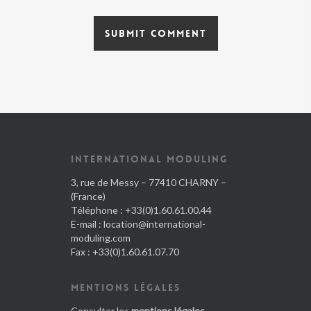
INTERNATIONAL MODULING
3, rue de Messy – 77410 CHARNY –
(France)
Téléphone : +33(0)1.60.61.00.44
E-mail :
location@international-
moduling.com
Fax : +33(0)1.60.61.07.70
MENTIONS LÉGALES
Consulter les
mentions légales