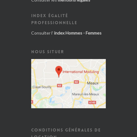
INDEX ÉGALITÉ
PROFESSIONNELLE
Consulter l'
index Hommes - Femmes
NOUS SITUER
CONDITIONS GÉNÉRALES DE