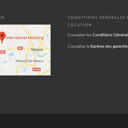
ER
CONDITIONS GÉNÉRALES 
LOCATION
Consulter les
Conditions Général
Consulter le
Barème des garanties