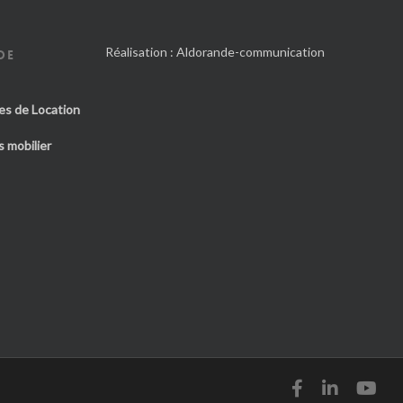
Réalisation :
Aldorande-communication
DE
es de Location
 mobilier