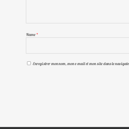
Name
*
Enregistrer mon nom, mon e-mail et mon site dans le naviga