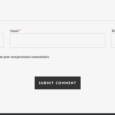
Email
*
We
teur pour mon prochain commentaire.