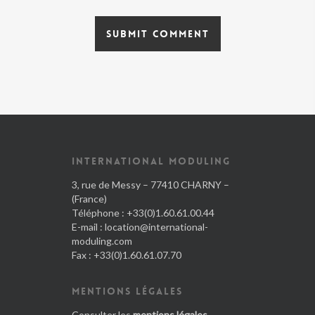
INTERNATIONAL MODULING
3, rue de Messy – 77410 CHARNY –
(France)
Téléphone : +33(0)1.60.61.00.44
E-mail :
location@international-
moduling.com
Fax : +33(0)1.60.61.07.70
MENTIONS LÉGALES
Consulter les
mentions légales