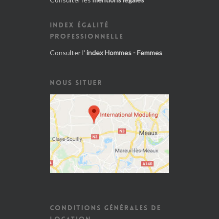
INDEX ÉGALITÉ
PROFESSIONNELLE
Consulter l'
index Hommes - Femmes
NOUS SITUER
CONDITIONS GÉNÉRALES DE