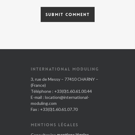
INTERNATIONAL MODULING
3, rue de Messy – 77410 CHARNY –
(France)
Téléphone : +33(0)1.60.61.00.44
E-mail :
location@international-
moduling.com
Fax : +33(0)1.60.61.07.70
MENTIONS LÉGALES
Consulter les
mentions légales