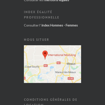
INDEX ÉGALITÉ
PROFESSIONNELLE
Consulter l'
index Hommes - Femmes
NOUS SITUER
CONDITIONS GÉNÉRALES DE