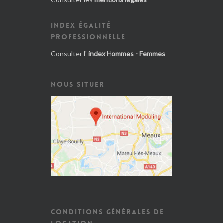
INDEX ÉGALITÉ
PROFESSIONNELLE
Consulter l'
index Hommes - Femmes
NOUS SITUER
CONDITIONS GÉNÉRALES DE