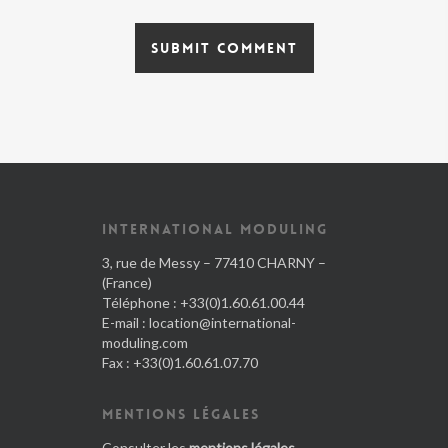
INTERNATIONAL MODULING
3, rue de Messy – 77410 CHARNY –
(France)
Téléphone : +33(0)1.60.61.00.44
E-mail :
location@international-
moduling.com
Fax : +33(0)1.60.61.07.70
MENTIONS LÉGALES
Consulter les
mentions légales