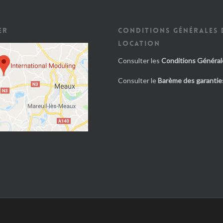
ER
CONDITIONS GÉNÉRALES 
LOCATION
Consulter les
Conditions Général
Consulter le
Barème des garanties