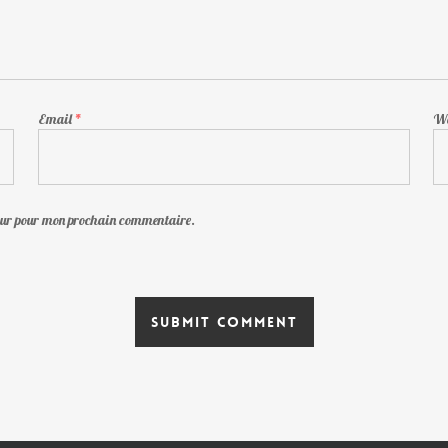
Email
*
We
teur pour mon prochain commentaire.