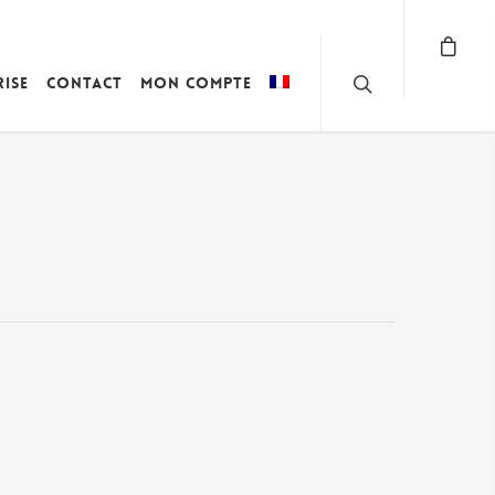
rise
Contact
Mon compte