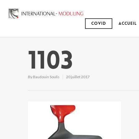
Covid
Accueil
1103
By
Baudouin Soulis
20 juillet 2017