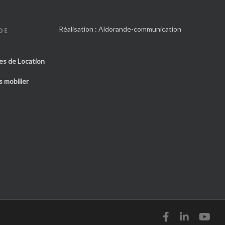
Réalisation :
Aldorande-communication
DE
es de Location
 mobilier