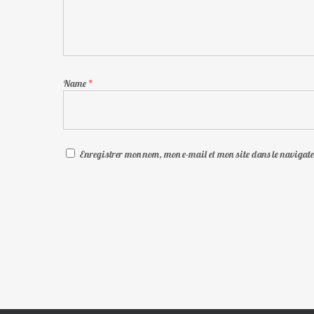
Name
*
Enregistrer mon nom, mon e-mail et mon site dans le naviga