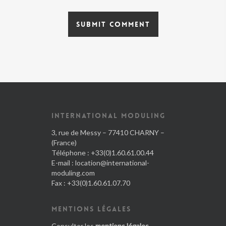
INTERNATIONAL MODULING
3, rue de Messy – 77410 CHARNY –
(France)
Téléphone : +33(0)1.60.61.00.44
E-mail :
location@international-
moduling.com
Fax : +33(0)1.60.61.07.70
MENTIONS LÉGALES
Consulter les
mentions légales