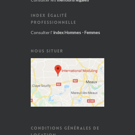
INDEX ÉGALITÉ
PROFESSIONNELLE
Consulter l'
index Hommes - Femmes
NOUS SITUER
CONDITIONS GÉNÉRALES DE