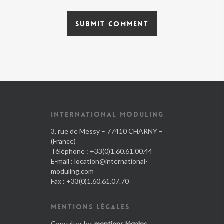
INTERNATIONAL MODULING
3, rue de Messy – 77410 CHARNY –
(France)
Téléphone : +33(0)1.60.61.00.44
E-mail :
location@international-
moduling.com
Fax : +33(0)1.60.61.07.70
MENTIONS LÉGALES
Consulter les
mentions légales