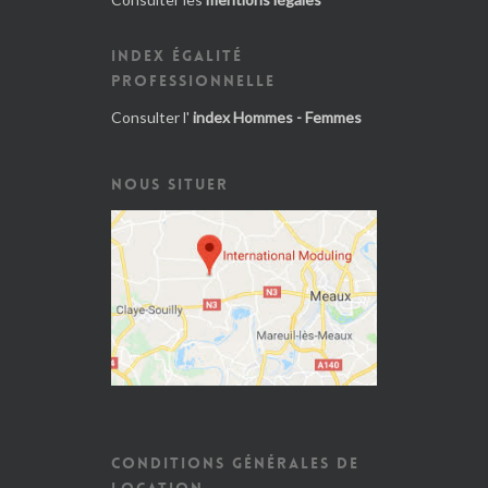
INDEX ÉGALITÉ
PROFESSIONNELLE
Consulter l'
index Hommes - Femmes
NOUS SITUER
CONDITIONS GÉNÉRALES DE