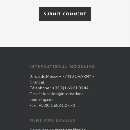
INTERNATIONAL MODULING
3, rue de Messy – 77410 CHARNY –
(France)
Téléphone : +33(0)1.60.61.00.44
E-mail :
location@international-
moduling.com
Fax : +33(0)1.60.61.07.70
MENTIONS LÉGALES
Consulter les
mentions légales