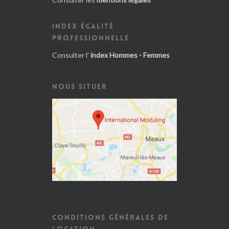
INDEX ÉGALITÉ
PROFESSIONNELLE
Consulter l'
index Hommes - Femmes
NOUS SITUER
CONDITIONS GÉNÉRALES DE