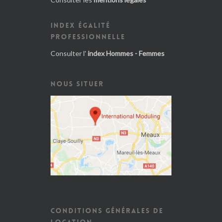
INDEX ÉGALITÉ
PROFESSIONNELLE
Consulter l'
index Hommes - Femmes
NOUS SITUER
CONDITIONS GÉNÉRALES DE