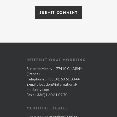
INTERNATIONAL MODULING
3, rue de Messy – 77410 CHARNY –
(France)
Téléphone : +33(0)1.60.61.00.44
E-mail :
location@international-
moduling.com
Fax : +33(0)1.60.61.07.70
MENTIONS LÉGALES
Consulter les
mentions légales