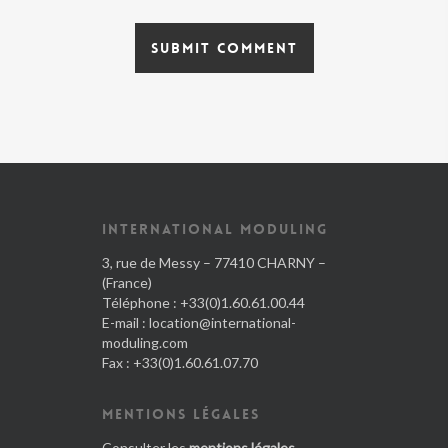
INTERNATIONAL MODULING
3, rue de Messy – 77410 CHARNY –
(France)
Téléphone : +33(0)1.60.61.00.44
E-mail :
location@international-
moduling.com
Fax : +33(0)1.60.61.07.70
MENTIONS LÉGALES
Consulter les
mentions légales