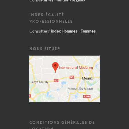
INDEX ÉGALITÉ
PROFESSIONNELLE
Consulter l'
index Hommes - Femmes
NOUS SITUER
CONDITIONS GÉNÉRALES DE