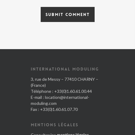
INTERNATIONAL MODULING
3, rue de Messy – 77410 CHARNY –
(France)
Téléphone : +33(0)1.60.61.00.44
E-mail :
location@international-
moduling.com
Fax : +33(0)1.60.61.07.70
MENTIONS LÉGALES
Consulter les
mentions légales