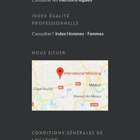
INDEX ÉGALITÉ
PROFESSIONNELLE
Consulter l'
index Hommes - Femmes
NOUS SITUER
CONDITIONS GÉNÉRALES DE