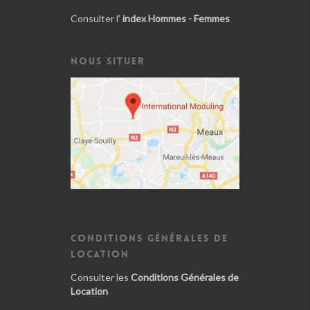
Consulter l'
index Hommes - Femmes
NOUS SITUER
CONDITIONS GÉNÉRALES DE
LOCATION
Consulter les
Conditions Générales de
Location