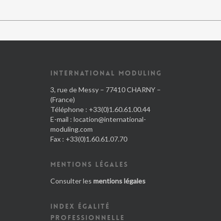
INTERNATIONAL MODULING
3, rue de Messy – 77410 CHARNY –
(France)
Téléphone : +33(0)1.60.61.00.44
E-mail :
location@international-
moduling.com
Fax : +33(0)1.60.61.07.70
MENTIONS LÉGALES
Consulter les
mentions légales
INDEX ÉGALITÉ
PROFESSIONNELLE