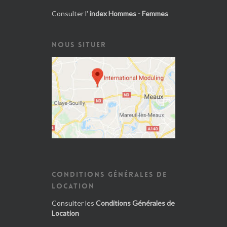
Consulter l'
index Hommes - Femmes
NOUS SITUER
CONDITIONS GÉNÉRALES DE
LOCATION
Consulter les
Conditions Générales de
Location