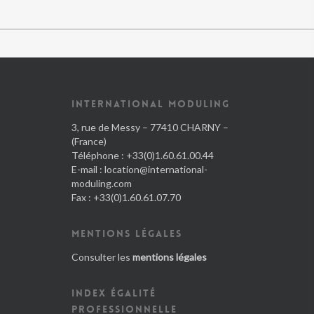
INTERNATIONAL MODULING
3, rue de Messy – 77410 CHARNY –
(France)
Téléphone : +33(0)1.60.61.00.44
E-mail :
location@international-
moduling.com
Fax : +33(0)1.60.61.07.70
MENTIONS LÉGALES
Consulter les
mentions légales
INDEX ÉGALITÉ
PROFESSIONNELLE