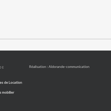
Réalisation :
Aldorande-communication
DE
es de Location
 mobilier