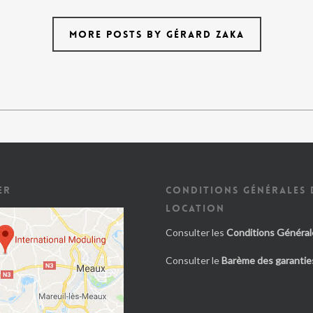
MORE POSTS BY GÉRARD ZAKA
ER
CONDITIONS GÉNÉRALES 
LOCATION
Consulter les
Conditions Général
Consulter le
Barème des garanties