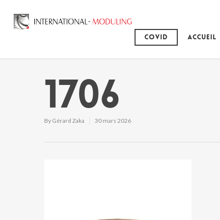
Covid
Accueil
1706
By
Gérard Zaka
30 mars 2026