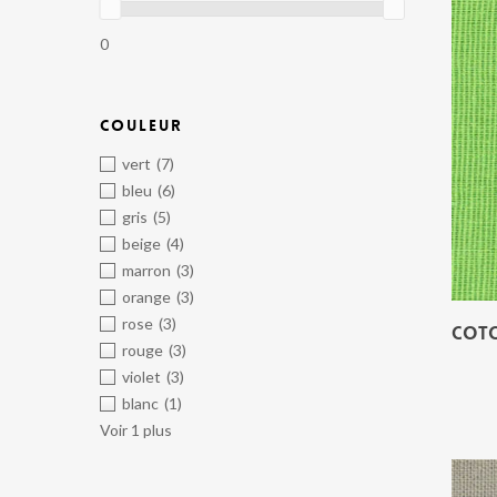
0
COULEUR
vert
(7)
bleu
(6)
gris
(5)
beige
(4)
marron
(3)
orange
(3)
rose
(3)
COTO
rouge
(3)
violet
(3)
blanc
(1)
Voir 1 plus