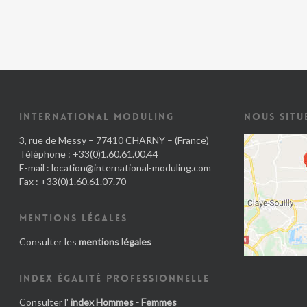
INTERNATIONAL MODULING
NOUS SITU
3, rue de Messy – 77410 CHARNY – (France)
Téléphone : +33(0)1.60.61.00.44
E-mail :
location@international-moduling.com
Fax : +33(0)1.60.61.07.70
MENTIONS LÉGALES
Consulter les
mentions légales
INDEX ÉGALITÉ PROFESSIONNELLE
Consulter l'
index Hommes - Femmes