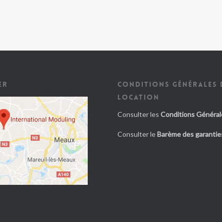
ER
CONDITIONS GÉNÉRALES 
LOCATION
Consulter les
Conditions Général
Consulter le
Barème des garanties