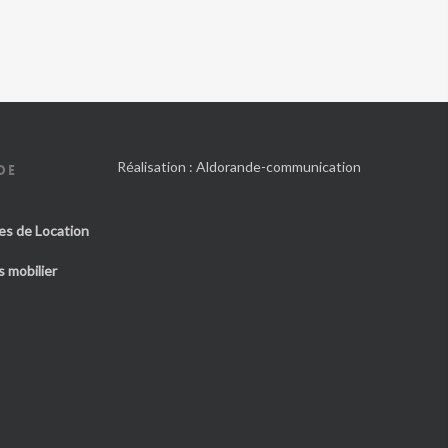
Réalisation :
Aldorande-communication
DE
es de Location
 mobilier