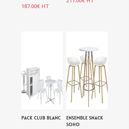
211.00
€
HT
187.00
€
HT
PACK CLUB BLANC
ENSEMBLE SNACK
SOHO