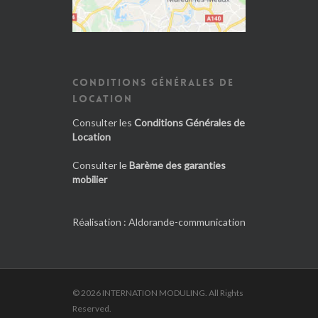
CONDITIONS GÉNÉRALES DE
LOCATION
Consulter les
Conditions Générales de
Location
Consulter le
Barème des garanties
mobilier
Réalisation :
Aldorande-communication
© 2026 INTERNATION MODULING. All Rights
Reserved.