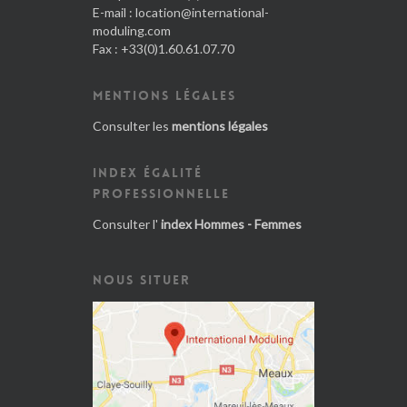
E-mail :
location@international-
moduling.com
Fax : +33(0)1.60.61.07.70
MENTIONS LÉGALES
Consulter les
mentions légales
INDEX ÉGALITÉ
PROFESSIONNELLE
Consulter l'
index Hommes - Femmes
NOUS SITUER