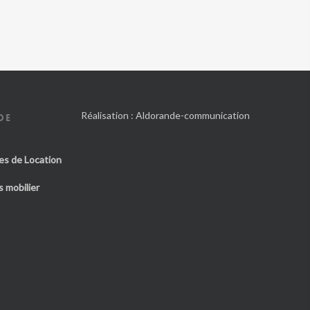
Réalisation :
Aldorande-communication
DE
es de Location
 mobilier