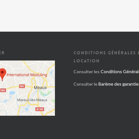
ER
CONDITIONS GÉNÉRALES 
LOCATION
Consulter les
Conditions Général
Consulter le
Barème des garanties