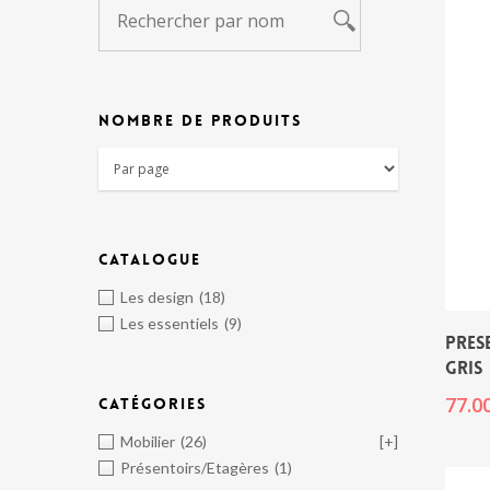
NOMBRE DE PRODUITS
CATALOGUE
Les design
(18)
Les essentiels
(9)
PRES
GRIS
77.0
CATÉGORIES
Mobilier
(26)
[+]
Présentoirs/Etagères
(1)