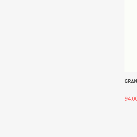
GRAN
94.0