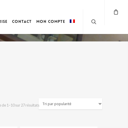
rise
Contact
Mon compte
Trié
 de 1–10 sur 27 résultats
par
popularité