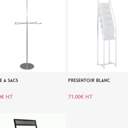
E A SACS
PRESENTOIR BLANC
0
€
HT
71.00
€
HT