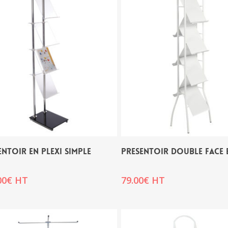
ENTOIR EN PLEXI SIMPLE
PRESENTOIR DOUBLE FACE 
00
€
HT
79.00
€
HT