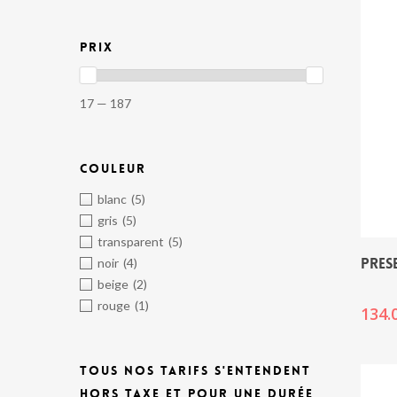
PRIX
17 — 187
COULEUR
blanc
(5)
gris
(5)
transparent
(5)
PRES
noir
(4)
beige
(2)
rouge
(1)
134.
TOUS NOS TARIFS S'ENTENDENT
HORS TAXE ET POUR UNE DURÉE