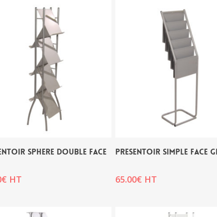
ENTOIR SPHERE DOUBLE FACE
PRESENTOIR SIMPLE FACE G
0
€
HT
65.00
€
HT