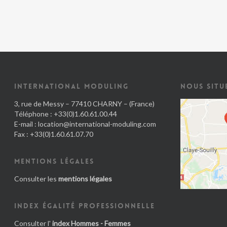
INTERNATIONAL MODULING
NOUS SITU
3, rue de Messy – 77410 CHARNY – (France)
Téléphone : +33(0)1.60.61.00.44
E-mail :
location@international-moduling.com
Fax : +33(0)1.60.61.07.70
MENTIONS LÉGALES
Consulter les
mentions légales
INDEX ÉGALITÉ PROFESSIONNELLE
Consulter l'
index Hommes - Femmes