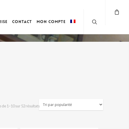
rise
Contact
Mon compte
Trié
 de 1–10 sur 52 résultats
par
popularité