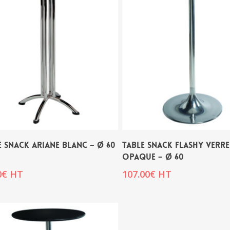
E SNACK ARIANE BLANC – Ø 60
TABLE SNACK FLASHY VERR
OPAQUE – Ø 60
0
€
HT
107.00
€
HT