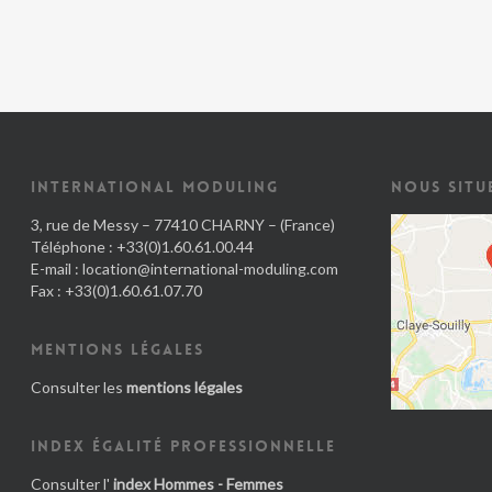
INTERNATIONAL MODULING
NOUS SITU
3, rue de Messy – 77410 CHARNY – (France)
Téléphone : +33(0)1.60.61.00.44
E-mail :
location@international-moduling.com
Fax : +33(0)1.60.61.07.70
MENTIONS LÉGALES
Consulter les
mentions légales
INDEX ÉGALITÉ PROFESSIONNELLE
Consulter l'
index Hommes - Femmes