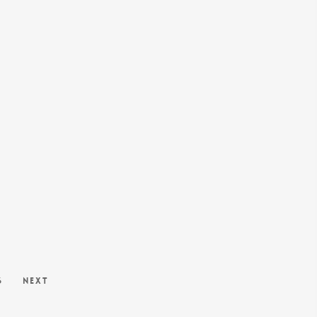
6
Next