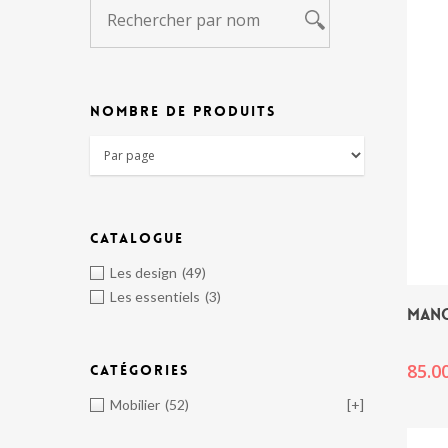
NOMBRE DE PRODUITS
CATALOGUE
Les design
(49)
Les essentiels
(3)
MANG
85.0
CATÉGORIES
Mobilier
(52)
[+]