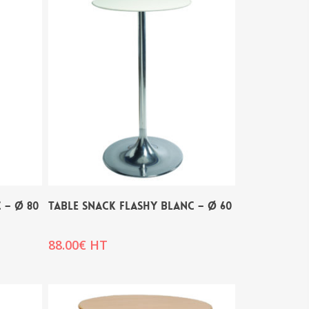
 – Ø 80
TABLE SNACK FLASHY BLANC – Ø 60
88.00
€
HT