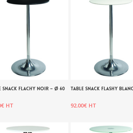
E SNACK FLACHY NOIR – Ø 60
TABLE SNACK FLASHY BLANC
0
€
HT
92.00
€
HT