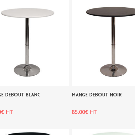
E DEBOUT BLANC
MANGE DEBOUT NOIR
0
€
HT
85.00
€
HT