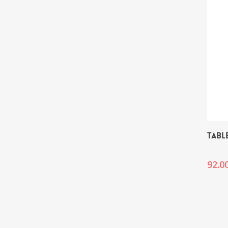
TABL
92.0