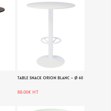
TABLE SNACK ORION BLANC – Ø 60
88.00
€
HT