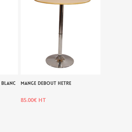
E BLANC
MANGE DEBOUT HETRE
85.00
€
HT