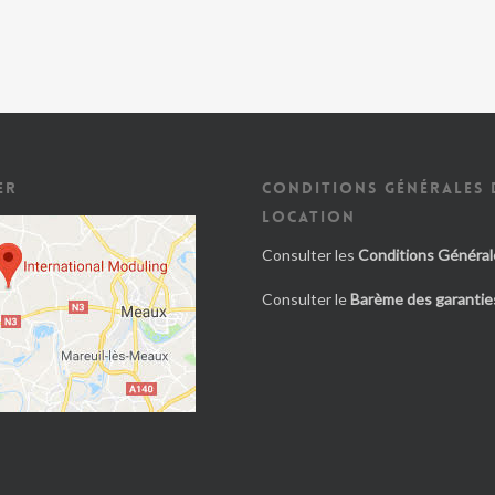
ER
CONDITIONS GÉNÉRALES 
LOCATION
Consulter les
Conditions Général
Consulter le
Barème des garanties