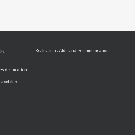
Réalisation :
Aldorande-communication
DE
es de Location
 mobilier