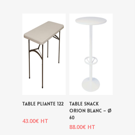
TABLE PLIANTE 122
TABLE SNACK
ORION BLANC – Ø
60
43.00
€
HT
88.00
€
HT