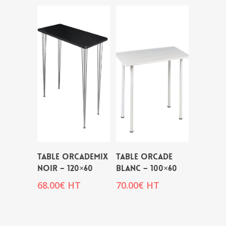
TABLE ORCADEMIX
TABLE ORCADE
NOIR – 120×60
BLANC – 100×60
68.00
€
HT
70.00
€
HT