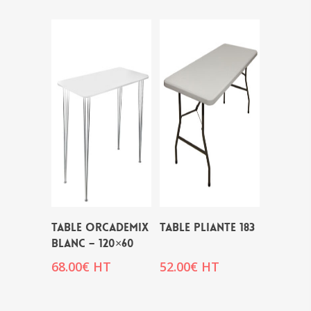
TABLE ORCADEMIX
TABLE PLIANTE 183
BLANC – 120×60
68.00
€
HT
52.00
€
HT