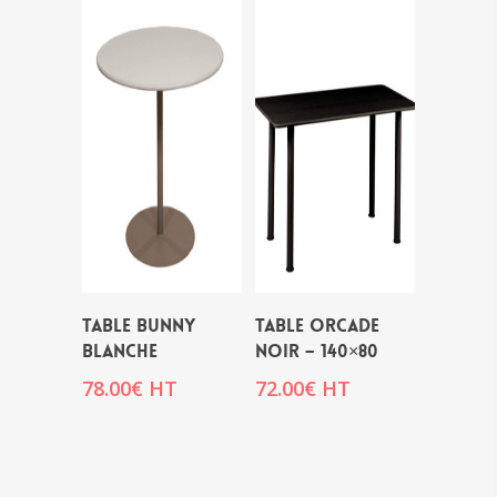
TABLE BUNNY
TABLE ORCADE
BLANCHE
NOIR – 140×80
78.00
€
HT
72.00
€
HT