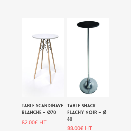
TABLE SCANDINAVE
TABLE SNACK
BLANCHE – Ø70
FLACHY NOIR – Ø
60
82.00
€
HT
88.00
€
HT