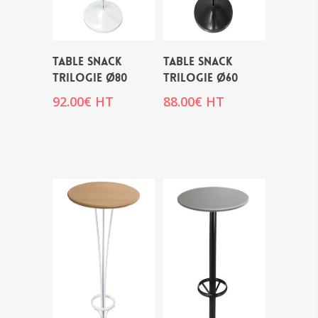
Table snack
Table snack
TRILOGIE Ø80
TRILOGIE Ø60
92.00
€
HT
88.00
€
HT