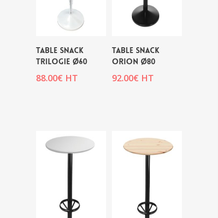
Table snack
Table snack
TRILOGIE Ø60
ORION Ø80
88.00
€
HT
92.00
€
HT