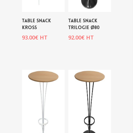
Table snack
Table snack
KROSS
TRILOGIE Ø80
93.00
€
HT
92.00
€
HT