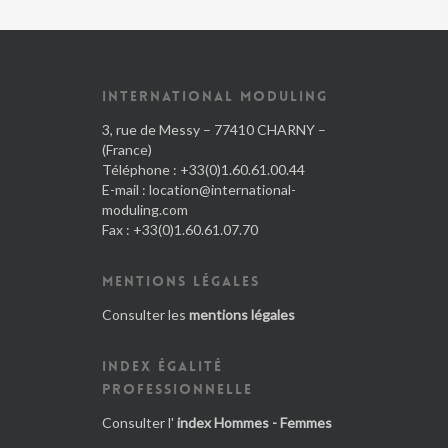
INTERNATIONAL MODULING
3, rue de Messy – 77410 CHARNY –
(France)
Téléphone : +33(0)1.60.61.00.44
E-mail :
location@international-
moduling.com
Fax : +33(0)1.60.61.07.70
MENTIONS LÉGALES
Consulter les
mentions légales
INDEX ÉGALITÉ
PROFESSIONNELLE
Consulter l'
index Hommes - Femmes