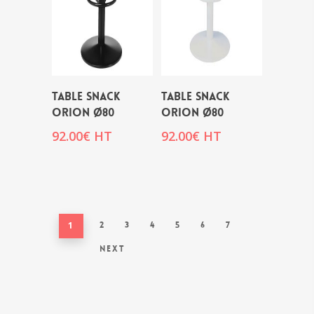
Table snack
Table snack
ORION Ø80
ORION Ø80
92.00
€
HT
92.00
€
HT
1
2
3
4
5
6
7
Next