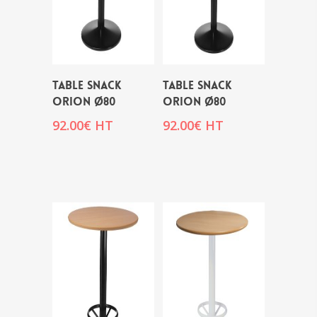
Table snack
Table snack
ORION Ø80
ORION Ø80
92.00
€
HT
92.00
€
HT