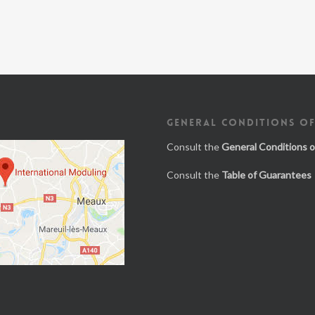
GENERAL CONDITIONS OF
Consult the
General Conditions o
Consult the
Table of Guarantees