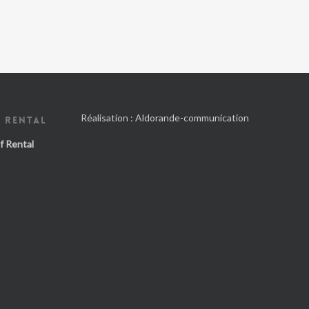
Réalisation :
Aldorande-communication
 RENTAL
f Rental