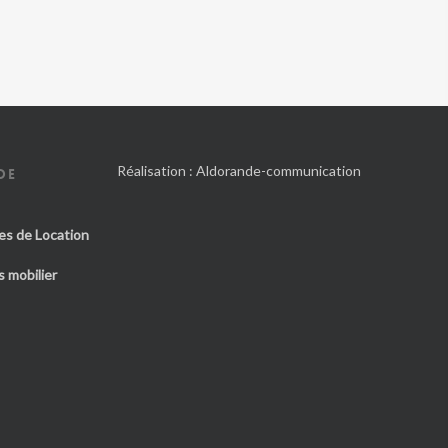
Réalisation :
Aldorande-communication
DE
es de Location
 mobilier