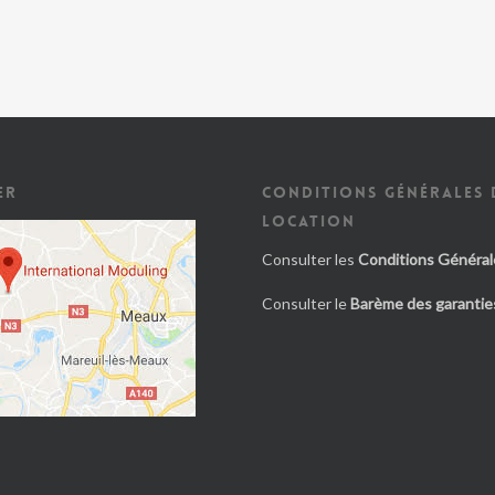
ER
CONDITIONS GÉNÉRALES 
LOCATION
Consulter les
Conditions Général
Consulter le
Barème des garanties