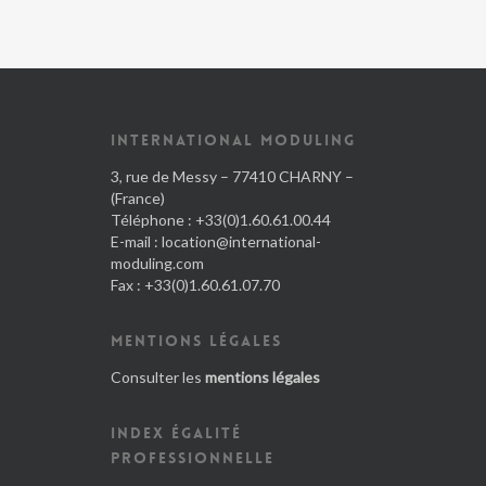
INTERNATIONAL MODULING
3, rue de Messy – 77410 CHARNY –
(France)
Téléphone : +33(0)1.60.61.00.44
E-mail :
location@international-
moduling.com
Fax : +33(0)1.60.61.07.70
MENTIONS LÉGALES
Consulter les
mentions légales
INDEX ÉGALITÉ
PROFESSIONNELLE