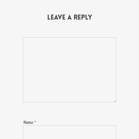
Leave a Reply
Name
*