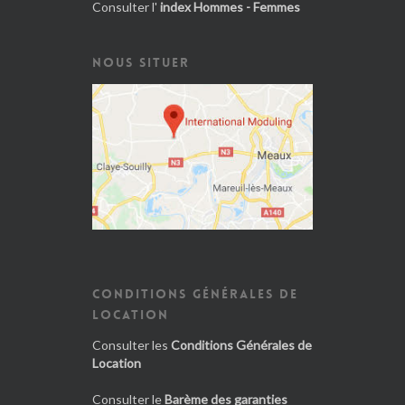
Consulter l'
index Hommes - Femmes
NOUS SITUER
CONDITIONS GÉNÉRALES DE
LOCATION
Consulter les
Conditions Générales de
Location
Consulter le
Barème des garanties