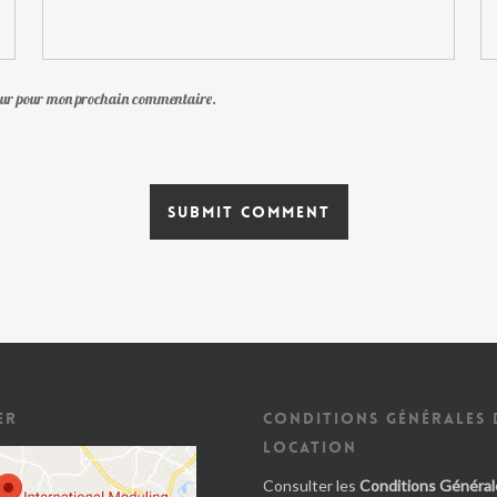
teur pour mon prochain commentaire.
ER
CONDITIONS GÉNÉRALES 
LOCATION
Consulter les
Conditions Général