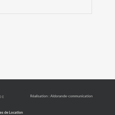
Réalisation :
Aldorande-communication
DE
es de Location