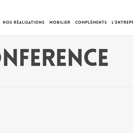
Nos réalisations
Mobilier
Compléments
L’entrep
onference