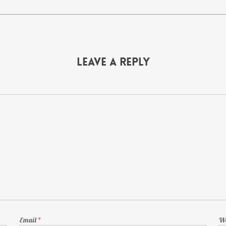
Leave a Reply
Email
*
We