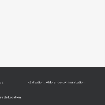
Réalisation :
Aldorande-communication
DE
es de Location