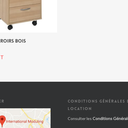
IROIRS BOIS
T
ER
CONDITIONS GÉNÉRALES 
LOCATION
Consulter les
Conditions Général