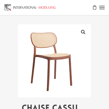
Chaise CASSU