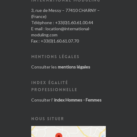
INTERNATIONAL MODULING
3, rue de Messy – 77410 CHARNY –
(France)
Téléphone : +33(0)1.60.61.00.44
E-mail :
location@international-
moduling.com
Fax : +33(0)1.60.61.07.70
MENTIONS LÉGALES
Consulter les
mentions légales
INDEX ÉGALITÉ
PROFESSIONNELLE
Consulter l'
index Hommes - Femmes
NOUS SITUER