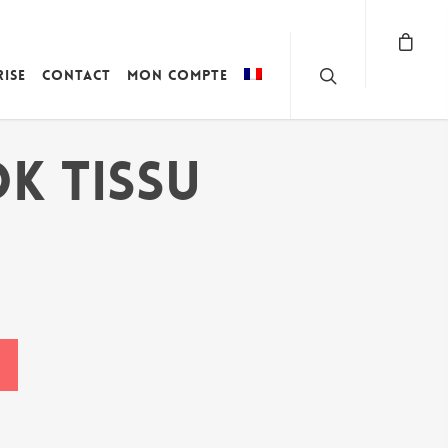
rise
Contact
Mon compte
K TISSU