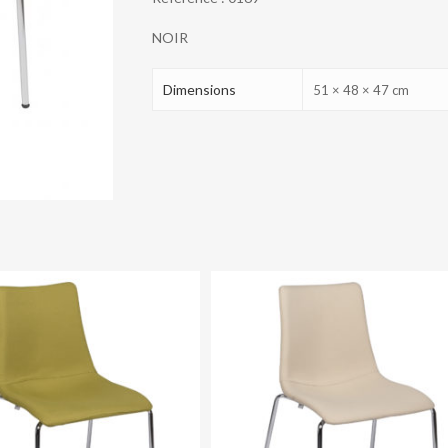
NOIR
Dimensions
51 × 48 × 47 cm