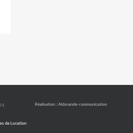
Réalisation :
Aldorande-communication
DE
es de Location