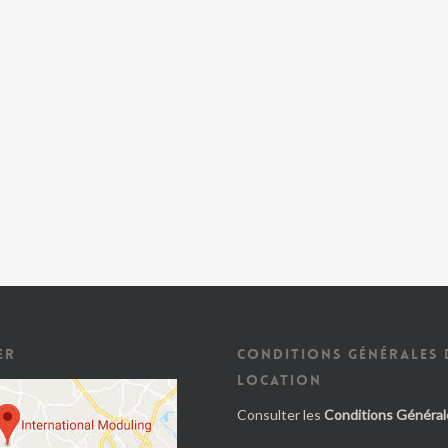
ER
CONDITIONS GÉNÉRALES 
LOCATION
Consulter les
Conditions Général