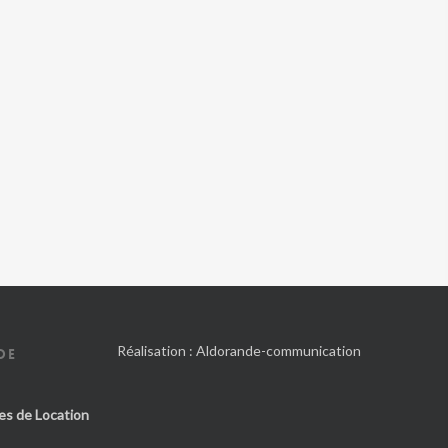
Réalisation :
Aldorande-communication
DE
es de Location