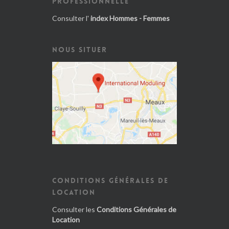
PROFESSIONNELLE
Consulter l'
index Hommes - Femmes
NOUS SITUER
CONDITIONS GÉNÉRALES DE
LOCATION
Consulter les
Conditions Générales de
Location