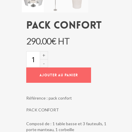
PACK CONFORT
290.00
€
HT
quantité
de
PACK
CONFORT
AJOUTER AU PANIER
Référence :
pack confort
PACK CONFORT
Composé de : 1 table basse et 3 fauteuils, 1
porte manteau, 1 corbeille