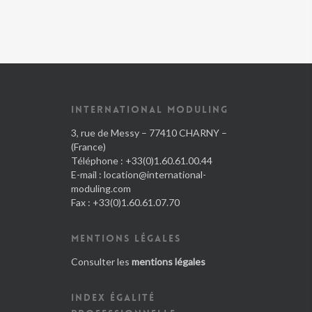
INTERNATIONAL MODULING
3, rue de Messy – 77410 CHARNY –
(France)
Téléphone : +33(0)1.60.61.00.44
E-mail :
location@international-
moduling.com
Fax : +33(0)1.60.61.07.70
MENTIONS LÉGALES
Consulter les
mentions légales
INDEX ÉGALITÉ