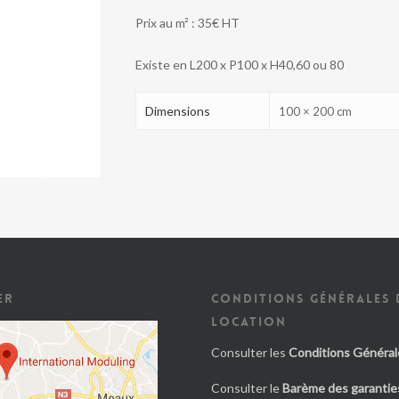
Prix au m² : 35€ HT
Existe en L200 x P100 x H40,60 ou 80
Dimensions
100 × 200 cm
ER
CONDITIONS GÉNÉRALES 
LOCATION
Consulter les
Conditions Général
Consulter le
Barème des garanties