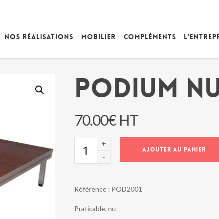
Nos réalisations
Mobilier
Compléments
L’entrep
PODIUM N
70.00
€
HT
quantité
AJOUTER AU PANIER
de
PODIUM
NU
Référence :
POD2001
Praticable, nu