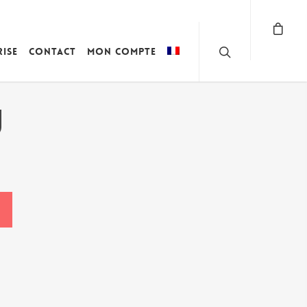
rise
Contact
Mon compte
U