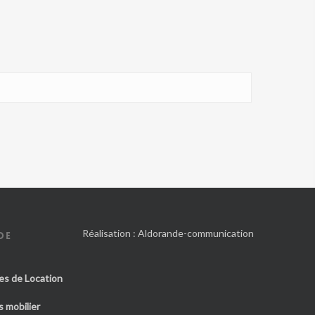
Réalisation :
Aldorande-communication
DE
es de Location
 mobilier