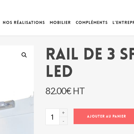
Nos réalisations
Mobilier
Compléments
L’entrep
RAIL DE 3 
LED
82.00
€
HT
quantité
AJOUTER AU PANIER
de
RAIL
DE