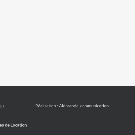
Réalisation :
Aldorande-communication
DE
es de Location