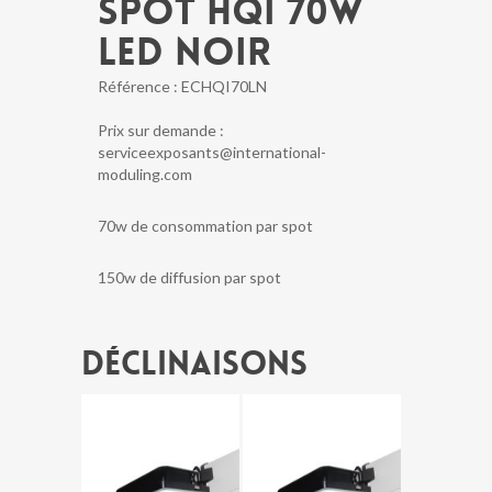
SPOT HQI 70W
LED NOIR
Référence :
ECHQI70LN
Prix sur demande :
serviceexposants@international-
moduling.com
70w de consommation par spot
150w de diffusion par spot
Déclinaisons