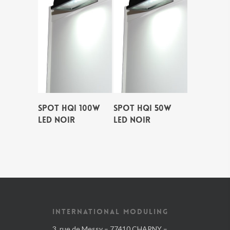
SPOT HQI 100W
SPOT HQI 50W
LED NOIR
LED NOIR
INTERNATIONAL MODULING
3, rue de Messy – 77410 CHARNY –