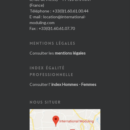
(France)
Téléphone : +33(0)1.60.61.00.44
E-mail :
location@international-
moduling.com
Fax : +33(0)1.60.61.07.70
MENTIONS LÉGALES
Consulter les
mentions légales
INDEX ÉGALITÉ
PROFESSIONNELLE
Consulter l'
index Hommes - Femmes
NOUS SITUER