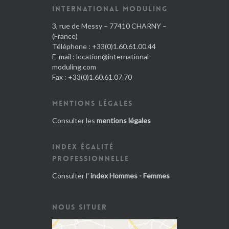
INTERNATIONAL MODULING
3, rue de Messy – 77410 CHARNY –
(France)
Téléphone : +33(0)1.60.61.00.44
E-mail :
location@international-
moduling.com
Fax : +33(0)1.60.61.07.70
MENTIONS LÉGALES
Consulter les
mentions légales
INDEX ÉGALITÉ
PROFESSIONNELLE
Consulter l'
index Hommes - Femmes
NOUS SITUER