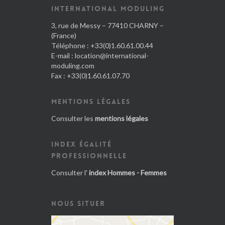
INTERNATIONAL MODULING
3, rue de Messy – 77410 CHARNY –
(France)
Téléphone : +33(0)1.60.61.00.44
E-mail :
location@international-
moduling.com
Fax : +33(0)1.60.61.07.70
MENTIONS LÉGALES
Consulter les
mentions légales
INDEX ÉGALITÉ
PROFESSIONNELLE
Consulter l'
index Hommes - Femmes
NOUS SITUER