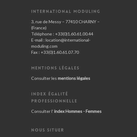
INTERNATIONAL MODULING
3, rue de Messy – 77410 CHARNY –
(France)
Téléphone : +33(0)1.60.61.00.44
E-mail :
location@international-
moduling.com
Fax : +33(0)1.60.61.07.70
MENTIONS LÉGALES
Consulter les
mentions légales
INDEX ÉGALITÉ
PROFESSIONNELLE
Consulter l'
index Hommes - Femmes
NOUS SITUER