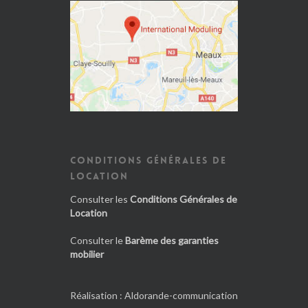
CONDITIONS GÉNÉRALES DE
LOCATION
Consulter les
Conditions Générales de
Location
Consulter le
Barème des garanties
mobilier
Réalisation :
Aldorande-communication