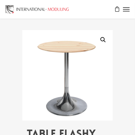
Table FLASHY