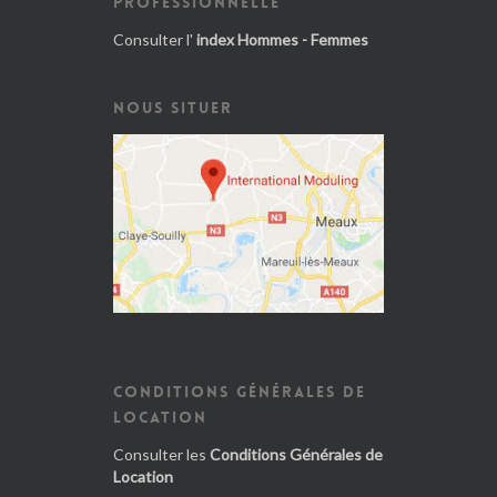
PROFESSIONNELLE
Consulter l'
index Hommes - Femmes
NOUS SITUER
CONDITIONS GÉNÉRALES DE
LOCATION
Consulter les
Conditions Générales de
Location