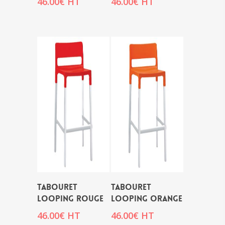
46.00
€
HT
46.00
€
HT
TABOURET
TABOURET
LOOPING ROUGE
LOOPING ORANGE
46.00
€
HT
46.00
€
HT