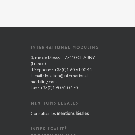
INTERNATIONAL MODULING
3, rue de Messy – 77410 CHARNY –
(France)
Téléphone : +33(0)1.60.61.00.44
E-mail :
location@international-
moduling.com
Fax : +33(0)1.60.61.07.70
MENTIONS LÉGALES
Consulter les
mentions légales
INDEX ÉGALITÉ