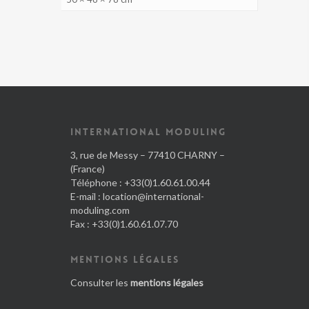
INTERNATIONAL MODULING
3, rue de Messy – 77410 CHARNY –
(France)
Téléphone : +33(0)1.60.61.00.44
E-mail :
location@international-
moduling.com
Fax : +33(0)1.60.61.07.70
MENTIONS LÉGALES
Consulter les
mentions légales