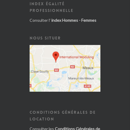
INDEX ÉGALITÉ
PROFESSIONNELLE
Consulter l'
index Hommes - Femmes
NOUS SITUER
CONDITIONS GÉNÉRALES DE
LOCATION
Consulter les
Conditions Générales de