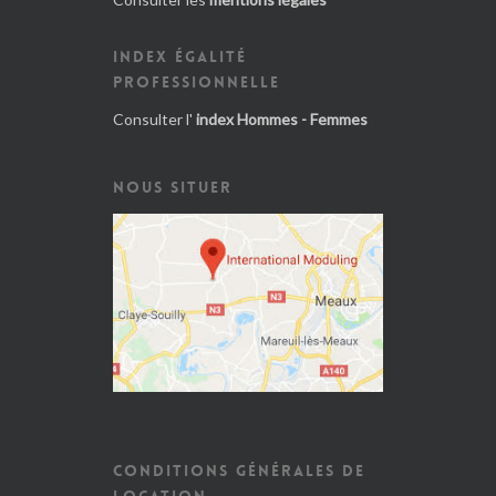
INDEX ÉGALITÉ
PROFESSIONNELLE
Consulter l'
index Hommes - Femmes
NOUS SITUER
CONDITIONS GÉNÉRALES DE