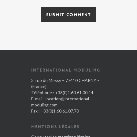
INTERNATIONAL MODULING
3, rue de Messy – 77410 CHARNY –
(France)
Téléphone : +33(0)1.60.61.00.44
E-mail :
location@international-
moduling.com
Fax : +33(0)1.60.61.07.70
MENTIONS LÉGALES
Consulter les
mentions légales