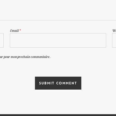
Email
*
We
teur pour mon prochain commentaire.