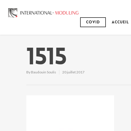
Covid
Accueil
1515
By
Baudouin Soulis
20 juillet 2017