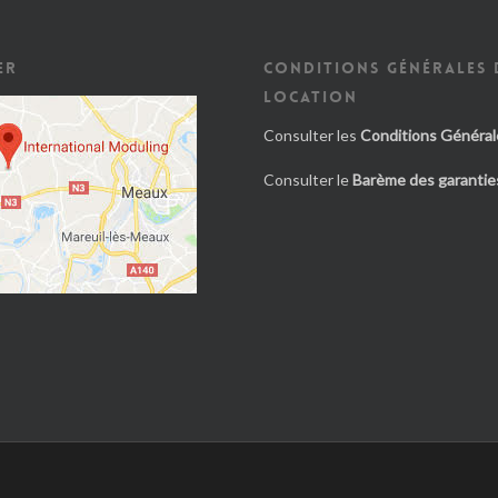
ER
CONDITIONS GÉNÉRALES 
LOCATION
Consulter les
Conditions Général
Consulter le
Barème des garanties