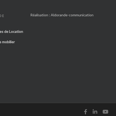
Réalisation :
Aldorande-communication
DE
es de Location
 mobilier