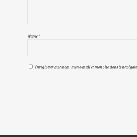
Name
*
Enregistrer mon nom, mon e-mail et mon site dans le naviga