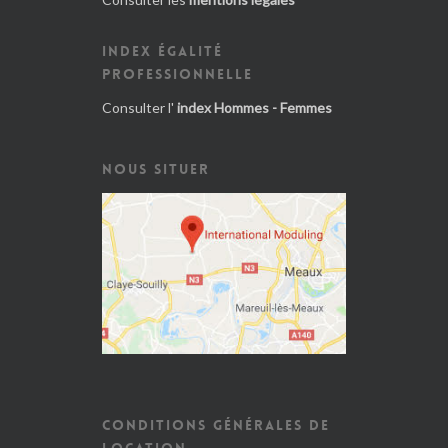
INDEX ÉGALITÉ
PROFESSIONNELLE
Consulter l'
index Hommes - Femmes
NOUS SITUER
CONDITIONS GÉNÉRALES DE