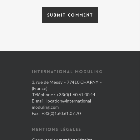
INTERNATIONAL MODULING
3, rue de Messy – 77410 CHARNY –
(France)
Téléphone : +33(0)1.60.61.00.44
E-mail :
location@international-
moduling.com
Fax : +33(0)1.60.61.07.70
MENTIONS LÉGALES
Consulter les
mentions légales