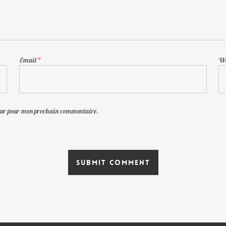
Email
*
We
teur pour mon prochain commentaire.