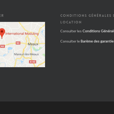
ER
CONDITIONS GÉNÉRALES 
LOCATION
Consulter les
Conditions Général
Consulter le
Barème des garanties