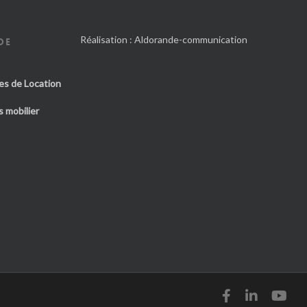
Réalisation :
Aldorande-communication
DE
es de Location
 mobilier