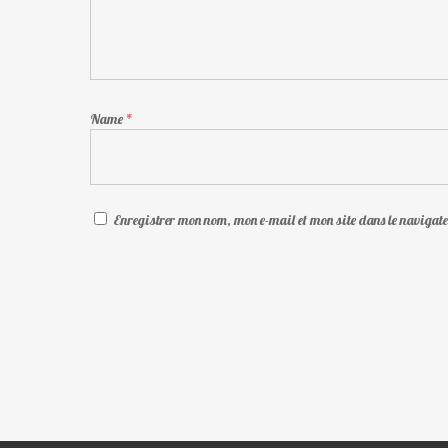
Name
*
Enregistrer mon nom, mon e-mail et mon site dans le naviga