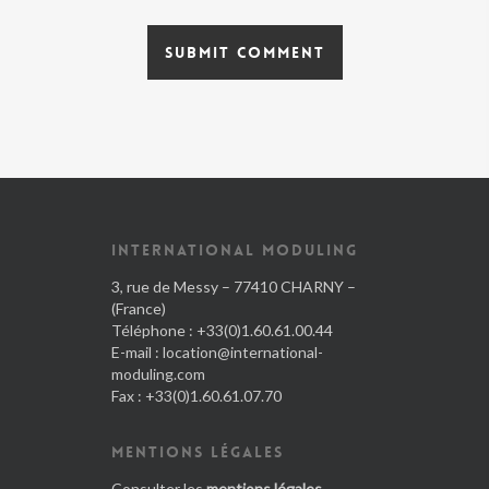
INTERNATIONAL MODULING
3, rue de Messy – 77410 CHARNY –
(France)
Téléphone : +33(0)1.60.61.00.44
E-mail :
location@international-
moduling.com
Fax : +33(0)1.60.61.07.70
MENTIONS LÉGALES
Consulter les
mentions légales