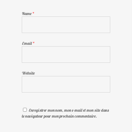
Name
*
Email
*
Website
Enregistrer mon nom, mon e-mail et mon site dans
le navigateur pour mon prochain commentaire.