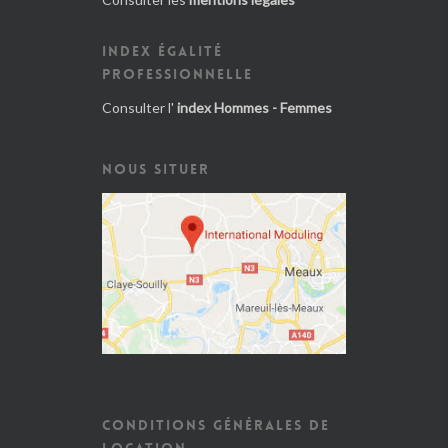
INDEX ÉGALITÉ
PROFESSIONNELLE
Consulter l'
index Hommes - Femmes
NOUS SITUER
CONDITIONS GÉNÉRALES DE