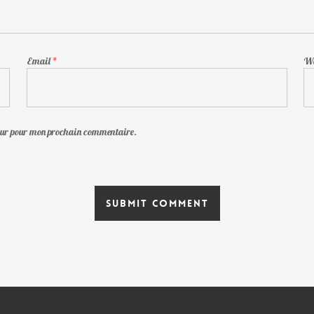
Email
*
We
teur pour mon prochain commentaire.