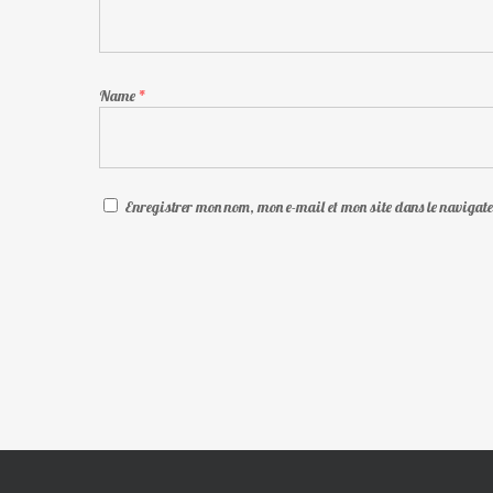
Name
*
Enregistrer mon nom, mon e-mail et mon site dans le naviga