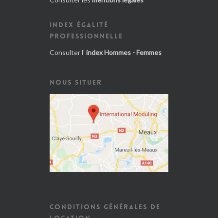
INDEX ÉGALITÉ
PROFESSIONNELLE
Consulter l'
index Hommes - Femmes
NOUS SITUER
CONDITIONS GÉNÉRALES DE