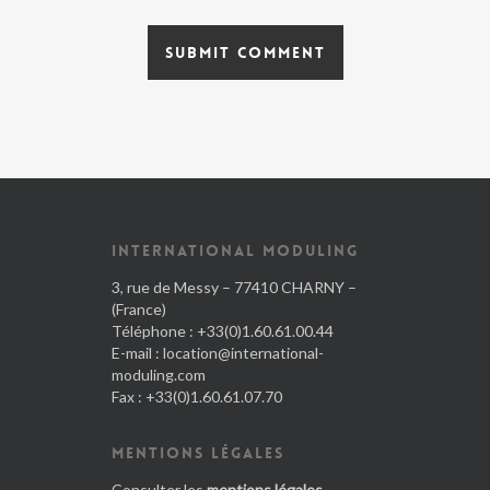
INTERNATIONAL MODULING
3, rue de Messy – 77410 CHARNY –
(France)
Téléphone : +33(0)1.60.61.00.44
E-mail :
location@international-
moduling.com
Fax : +33(0)1.60.61.07.70
MENTIONS LÉGALES
Consulter les
mentions légales