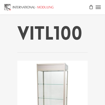
VITL100